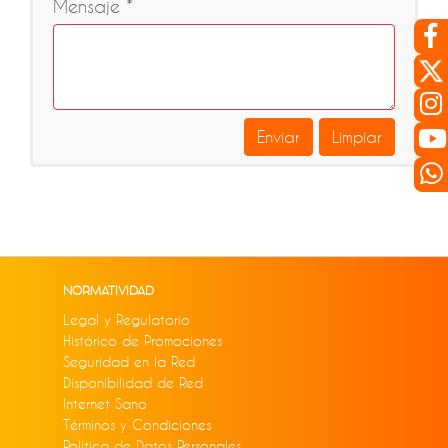
Mensaje *
Enviar
Limpiar
NORMATIVIDAD
Legal y Regulatorio
Histórico de Promociones
Seguridad en la Red
Disponibilidad de Red
Internet Sano
Términos y Condiciones
Política de Datos Personales